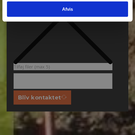
Afvis
Tilføj filer (max 5)
Bliv kontaktet