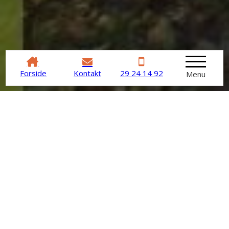
Forside
Kontakt
29 24 14 92
Menu
Se billeder af vores arbejde