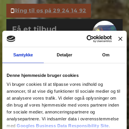
Ring til os på 29 24 14 92
Få et tilbud
Vi vender tilbage hurtigst muligt.
Samtykke
Detaljer
Om
Denne hjemmeside bruger cookies
Vi bruger cookies til at tilpasse vores indhold og
annoncer, til at vise dig funktioner til sociale medier og til
at analysere vores trafik. Vi deler også oplysninger om
din brug af vores hjemmeside med vores partnere inden
for sociale medier, annonceringspartnere og
analysepartnere. Vi indsamler data i overensstemmelse
med
Googles Business Data Responsibility Site
.