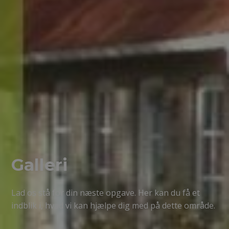
Galleri
Lad os stå for din næste opgave. Her kan du få et
indblik i, hvad vi kan hjælpe dig med på dette område.